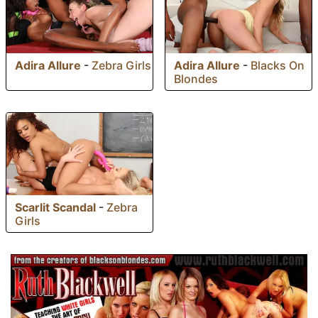
Adira Allure
-
Zebra Girls
Adira Allure
-
Blacks On
Blondes
Scarlit Scandal
-
Zebra
Girls