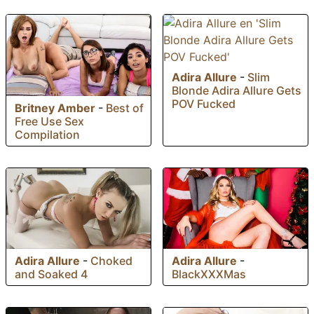
Adira Allure
-
Slim
Blonde Adira Allure Gets
POV Fucked
Britney Amber
-
Best of
Free Use Sex
Compilation
Adira Allure
-
Choked
Adira Allure
-
and Soaked 4
BlackXXXMas