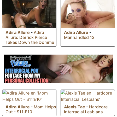
Adira Allure
-
Adira
Adira Allure
-
Allure: Derrick Pierce
Manhandled 13
Takes Down the Domme
Adira Allure
-
Mom Helps
Alexis Tae
-
Hardcore
Out - S11:E10
Interracial Lesbians