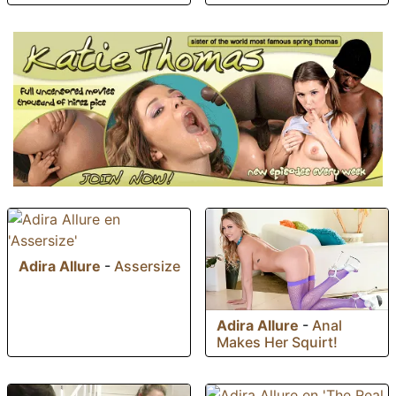
Adira Allure
-
Assersize
Adira Allure
-
Anal
Makes Her Squirt!