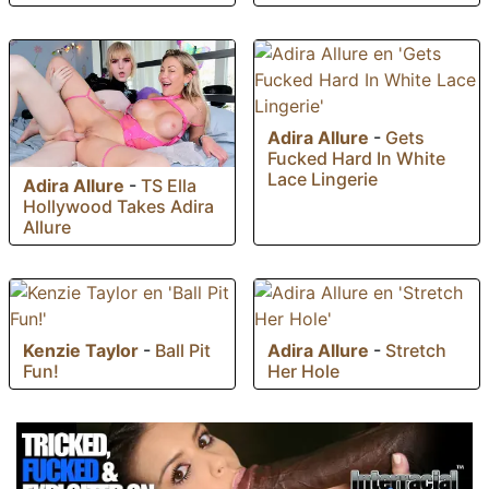
Adira Allure
-
Gets
Fucked Hard In White
Lace Lingerie
Adira Allure
-
TS Ella
Hollywood Takes Adira
Allure
Kenzie Taylor
-
Ball Pit
Adira Allure
-
Stretch
Fun!
Her Hole