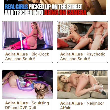
Adira Allure
-
Big-Cock
Adira Allure
-
Psychotic
Anal and Squirt!
Anal and Squirt!
Adira Allure
-
Squirting
Adira Allure
-
Neighbor
DP and DVP Doll
Affair