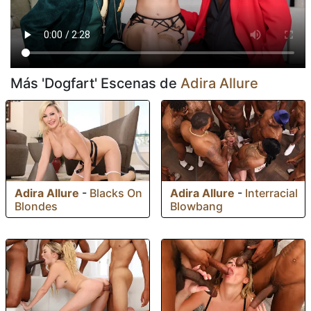
Más 'Dogfart' Escenas de
Adira Allure
Adira Allure
-
Blacks On
Adira Allure
-
Interracial
Blondes
Blowbang