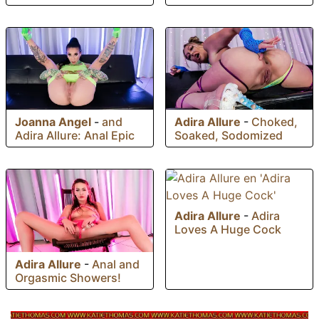
Joanna Angel
-
and
Adira Allure
-
Choked,
Adira Allure: Anal Epic
Soaked, Sodomized
Adira Allure
-
Adira
Loves A Huge Cock
Adira Allure
-
Anal and
Orgasmic Showers!