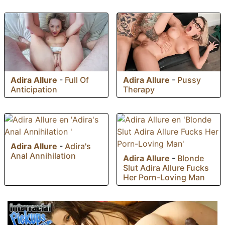
Adira Allure
-
Pussy
Adira Allure
-
Full Of
Therapy
Anticipation
Adira Allure
-
Adira's
Anal Annihilation
Adira Allure
-
Blonde
Slut Adira Allure Fucks
Her Porn-Loving Man