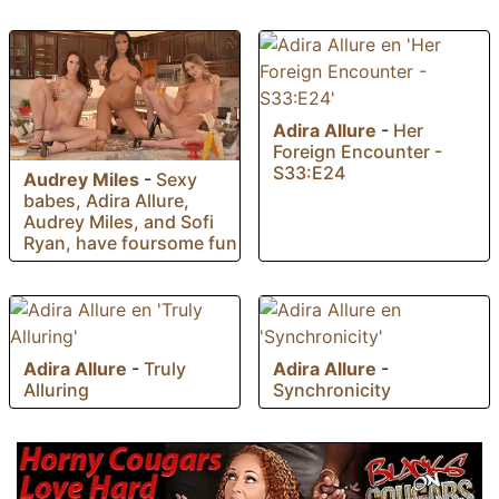
Adira Allure
-
Her
Foreign Encounter -
S33:E24
Audrey Miles
-
Sexy
babes, Adira Allure,
Audrey Miles, and Sofi
Ryan, have foursome fun
Adira Allure
-
Truly
Adira Allure
-
Alluring
Synchronicity