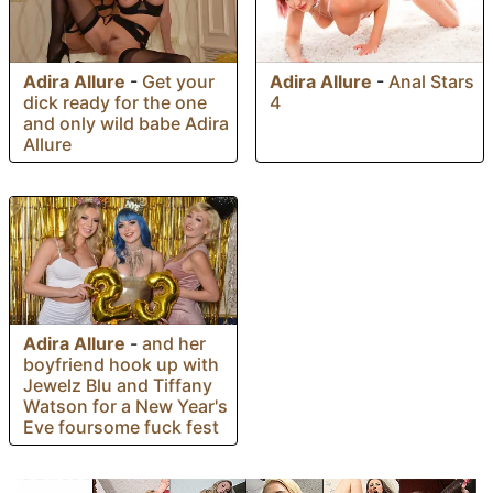
Adira Allure
-
Anal Stars
Adira Allure
-
Get your
4
dick ready for the one
and only wild babe Adira
Allure
Adira Allure
-
and her
boyfriend hook up with
Jewelz Blu and Tiffany
Watson for a New Year's
Eve foursome fuck fest