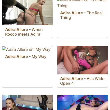
Adira Allure
-
The Real
Thing
Adira Allure
-
When
Rocco meets Adira
Adira Allure
-
My Way
Adira Allure
-
Ass Wide
Open 4