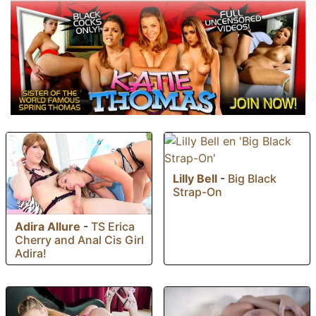
Lilly Bell
-
Big Black
Strap-On
Adira Allure
-
TS Erica
Cherry and Anal Cis Girl
Adira!