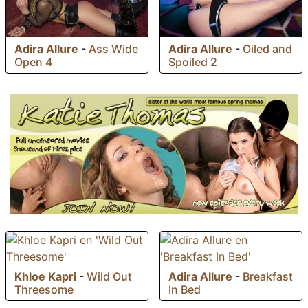
Adira Allure
-
Ass Wide
Adira Allure
-
Oiled and
Open 4
Spoiled 2
Khloe Kapri
-
Wild Out
Adira Allure
-
Breakfast
Threesome
In Bed