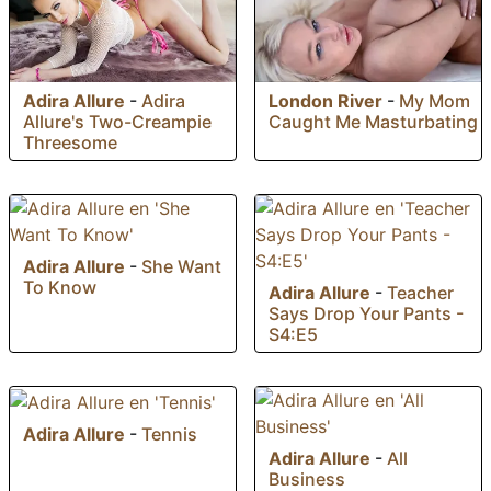
Adira Allure
-
Adira
London River
-
My Mom
Allure's Two-Creampie
Caught Me Masturbating
Threesome
Adira Allure
-
She Want
To Know
Adira Allure
-
Teacher
Says Drop Your Pants -
S4:E5
Adira Allure
-
Tennis
Adira Allure
-
All
Business