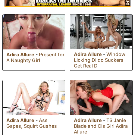
Adira Allure
-
Window
Adira Allure
-
Present for
Licking Dildo Suckers
A Naughty Girl
Get Real D
Adira Allure
-
Ass
Adira Allure
-
TS Janie
Gapes, Squirt Gushes
Blade and Cis Girl Adira
Allure