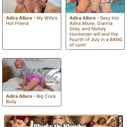
Adira Allure
-
My Wife's
Adira Allure
-
Sexy trio
Hot Friend
Adira Allure, Gianna
Grey, and Nickey
Huntsman will end the
Fourth of July in a BANG
of cum!
Adira Allure
-
Big Cock
Bully