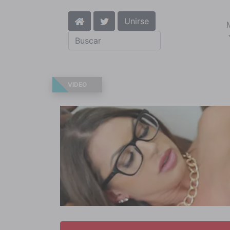
Unirse
VIDEO