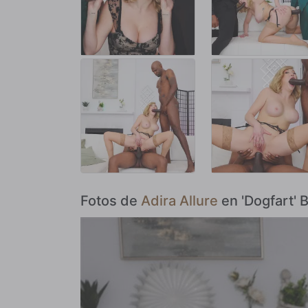
Fotos de
Adira Allure
en 'Dogfart' 