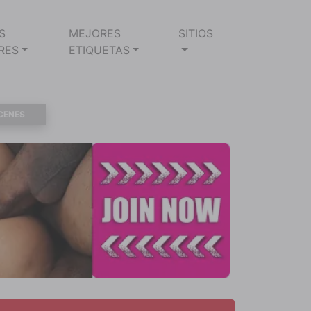
S
MEJORES
SITIOS
RES
ETIQUETAS
CENES