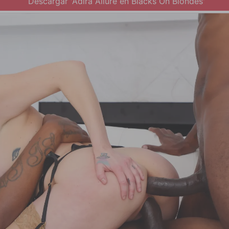
Descargar 'Adira Allure en Blacks On Blondes'