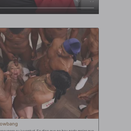
Blowbang
 recupere su juventud. Se dice que no hay nada mejor que