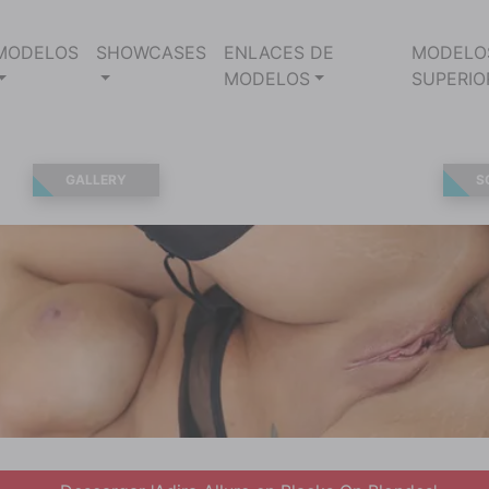
MODELOS
SHOWCASES
ENLACES DE
MODELO
MODELOS
SUPERIO
GALLERY
S