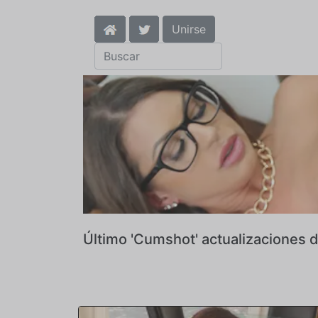
Unirse
Último 'Cumshot' actualizaciones 