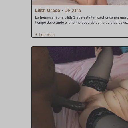
Lilith Grace
-
DF Xtra
La hermosa latina Lilith Grace está tan cachonda por una g
tiempo devorando el enorme trozo de carne dura de Laws