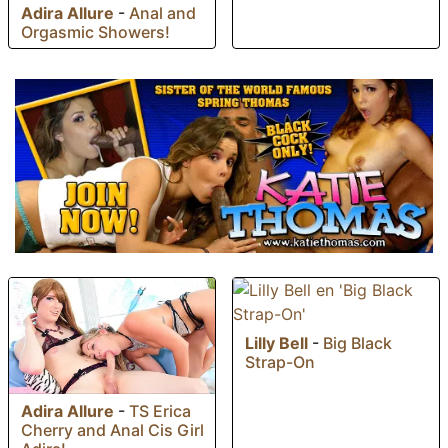
Adira Allure
-
Anal and
Orgasmic Showers!
Lilly Bell
-
Big Black
Strap-On
Adira Allure
-
TS Erica
Cherry and Anal Cis Girl