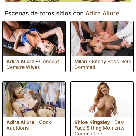
Escenas de otros sitios con
Adira Allure
Adira Allure
-
Concept:
Milan
-
Bitchy Boss Gets
Demure Wives
Dommed
Adira Allure
-
Cock
Khloe Kingsley
-
Best
Auditions
Face Sitting Moments
Compilation