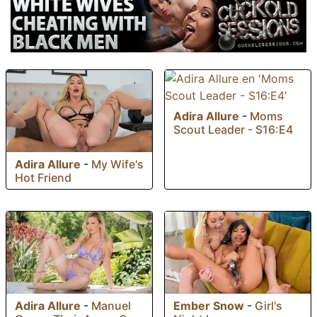
Adira Allure
-
Moms
Scout Leader - S16:E4
Adira Allure
-
My Wife's
Hot Friend
Ember Snow
-
Girl's
Adira Allure
-
Manuel