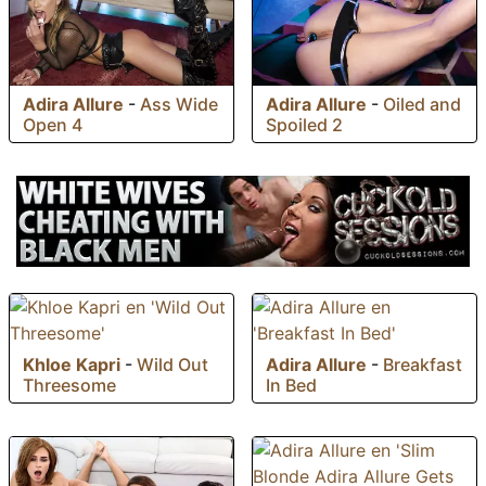
Adira Allure
-
Ass Wide
Adira Allure
-
Oiled and
Open 4
Spoiled 2
Khloe Kapri
-
Wild Out
Adira Allure
-
Breakfast
Threesome
In Bed