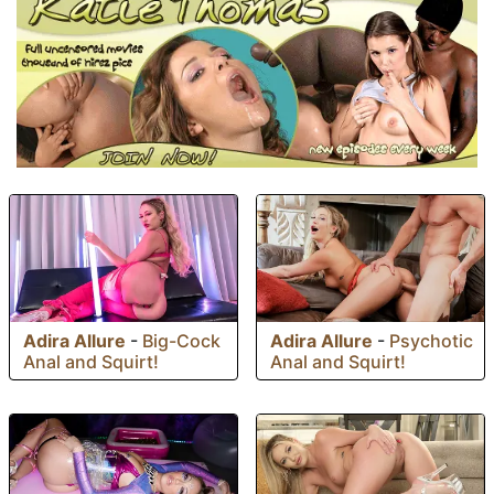
Adira Allure
-
Big-Cock
Adira Allure
-
Psychotic
Anal and Squirt!
Anal and Squirt!