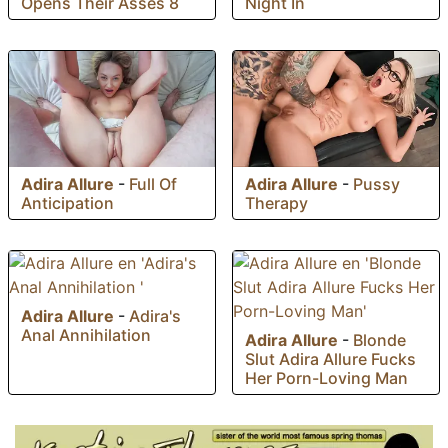
Night In
Opens Their Asses 8
Adira Allure
-
Pussy
Adira Allure
-
Full Of
Therapy
Anticipation
Adira Allure
-
Adira's
Anal Annihilation
Adira Allure
-
Blonde
Slut Adira Allure Fucks
Her Porn-Loving Man