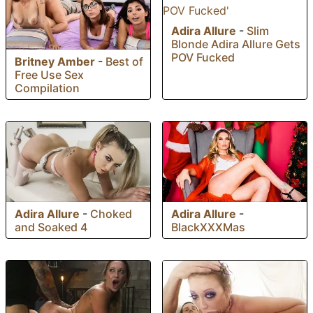
Adira Allure
-
Slim
Blonde Adira Allure Gets
POV Fucked
Britney Amber
-
Best of
Free Use Sex
Compilation
Adira Allure
-
Choked
Adira Allure
-
and Soaked 4
BlackXXXMas