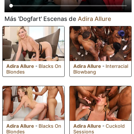
Más 'Dogfart' Escenas de
Adira Allure
Adira Allure
-
Blacks On
Adira Allure
-
Interracial
Blondes
Blowbang
Adira Allure
-
Blacks On
Adira Allure
-
Cuckold
Blondes
Sessions