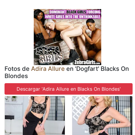
Fotos de
Adira Allure
en 'Dogfart' Blacks On
Blondes
Descargar 'Adira Allure en Blacks On Blondes'