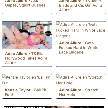
Adira Allure
-
Ass
Adira Allure
-
TS Janie
Gapes, Squirt Gushes
Blade and Cis Girl Adira
Allure
Adira Allure
-
Gets
Fucked Hard In White
Lace Lingerie
Adira Allure
-
TS Ella
Hollywood Takes Adira
Allure
Kenzie Taylor
-
Ball Pit
Adira Allure
-
Stretch
Fun!
Her Hole