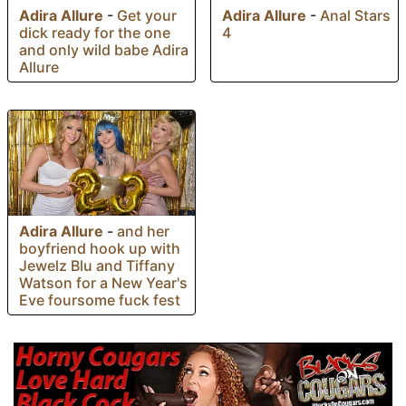
Adira Allure
-
Anal Stars
Adira Allure
-
Get your
4
dick ready for the one
and only wild babe Adira
Allure
Adira Allure
-
and her
boyfriend hook up with
Jewelz Blu and Tiffany
Watson for a New Year's
Eve foursome fuck fest