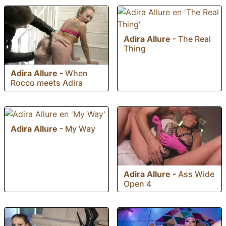
Adira Allure
-
The Real
Thing
Adira Allure
-
When
Rocco meets Adira
Adira Allure
-
My Way
Adira Allure
-
Ass Wide
Open 4