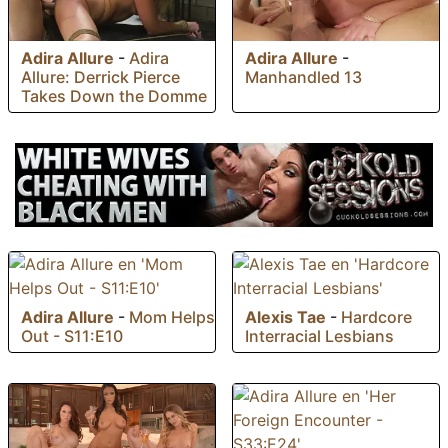
Adira Allure
-
Adira
Adira Allure
-
Allure: Derrick Pierce
Manhandled 13
Takes Down the Domme
Adira Allure
-
Mom Helps
Alexis Tae
-
Hardcore
Out - S11:E10
Interracial Lesbians