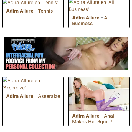
Adira Allure
-
Tennis
Adira Allure
-
All
Business
Adira Allure
-
Assersize
Adira Allure
-
Anal
Makes Her Squirt!