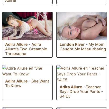
Adira!
Adira Allure
-
Adira
London River
-
My Mom
Allure's Two-Creampie
Caught Me Masturbating
Threesome
Adira Allure
-
She Want
To Know
Adira Allure
-
Teacher
Says Drop Your Pants -
S4:E5