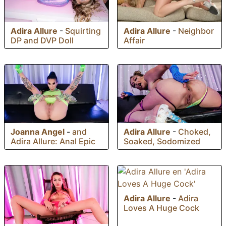
Adira Allure
-
Squirting
Adira Allure
-
Neighbor
DP and DVP Doll
Affair
Joanna Angel
-
and
Adira Allure
-
Choked,
Adira Allure: Anal Epic
Soaked, Sodomized
Adira Allure
-
Adira
Loves A Huge Cock