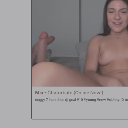
Mia
-
Chaturbate (Online Now!)
doggy 7 inch di