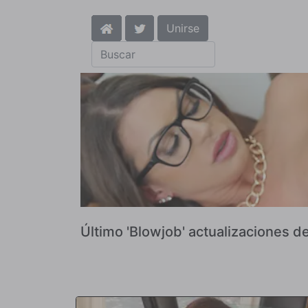
Unirse
Último 'Blowjob' actualizaciones d