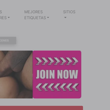
S
MEJORES
SITIOS
RES
ETIQUETAS
CENES