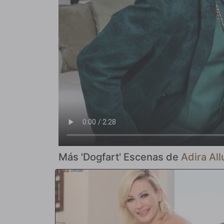
Más 'Dogfart' Escenas de
Adira All