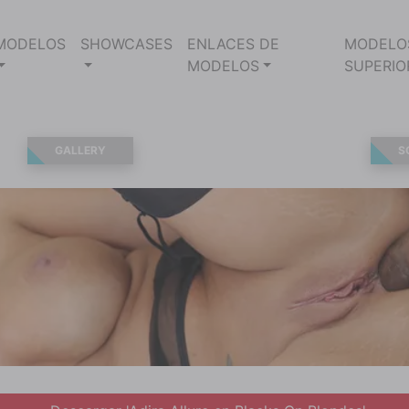
MODELOS
SHOWCASES
ENLACES DE
MODELO
MODELOS
SUPERIO
GALLERY
S