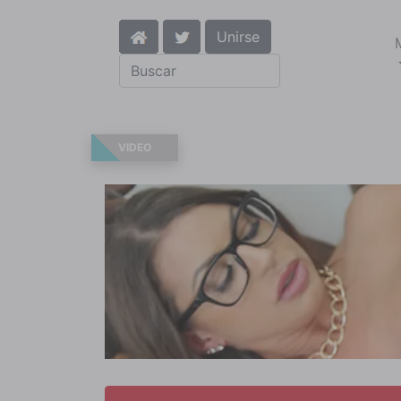
Unirse
VIDEO