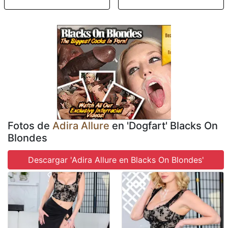
Fotos de
Adira Allure
en 'Dogfart' Blacks On
Blondes
Descargar 'Adira Allure en Blacks On Blondes'