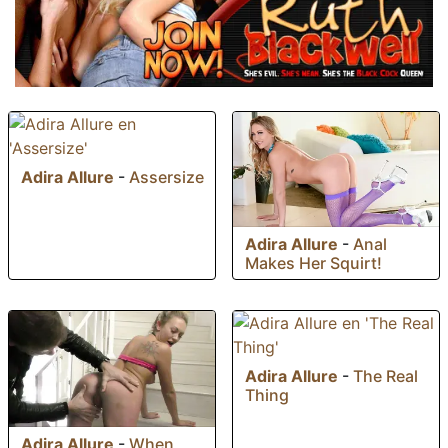
Adira Allure
-
Assersize
Adira Allure
-
Anal
Makes Her Squirt!
Adira Allure
-
The Real
Thing
Adira Allure
-
When