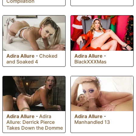
Compilation
Adira Allure
-
Choked
Adira Allure
-
and Soaked 4
BlackXXXMas
Adira Allure
-
Adira
Adira Allure
-
Allure: Derrick Pierce
Manhandled 13
Takes Down the Domme