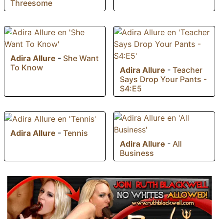
Threesome
Adira Allure
-
She Want
To Know
Adira Allure
-
Teacher
Says Drop Your Pants -
S4:E5
Adira Allure
-
Tennis
Adira Allure
-
All
Business