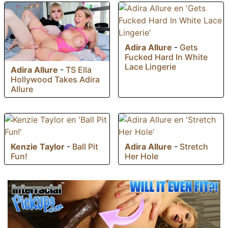
Adira Allure
-
Gets
Fucked Hard In White
Lace Lingerie
Adira Allure
-
TS Ella
Hollywood Takes Adira
Allure
Kenzie Taylor
-
Ball Pit
Adira Allure
-
Stretch
Fun!
Her Hole