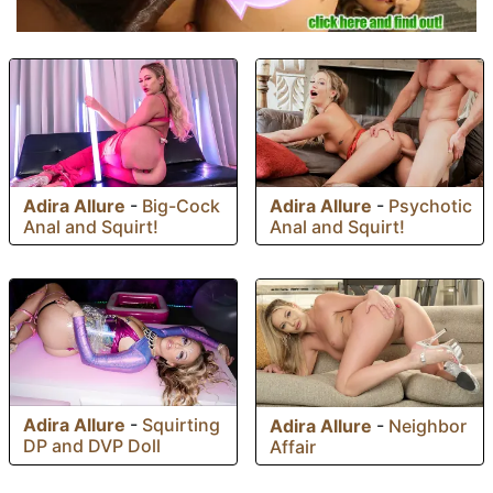
Adira Allure
-
Big-Cock
Adira Allure
-
Psychotic
Anal and Squirt!
Anal and Squirt!
Adira Allure
-
Squirting
Adira Allure
-
Neighbor
DP and DVP Doll
Affair