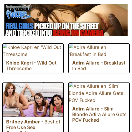
Khloe Kapri
-
Wild Out
Adira Allure
-
Breakfast
Threesome
In Bed
Adira Allure
-
Slim
Blonde Adira Allure Gets
POV Fucked
Britney Amber
-
Best of
Free Use Sex