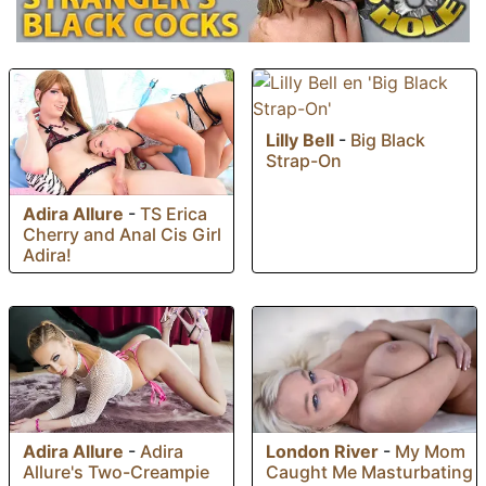
Lilly Bell
-
Big Black
Strap-On
Adira Allure
-
TS Erica
Cherry and Anal Cis Girl
Adira!
Adira Allure
-
Adira
London River
-
My Mom
Allure's Two-Creampie
Caught Me Masturbating