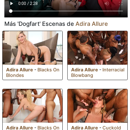
Más 'Dogfart' Escenas de
Adira Allure
Adira Allure
-
Blacks On
Adira Allure
-
Interracial
Blondes
Blowbang
Adira Allure
-
Blacks On
Adira Allure
-
Cuckold