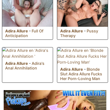
Adira Allure
-
Pussy
Adira Allure
-
Full Of
Therapy
Anticipation
Adira Allure
-
Adira's
Anal Annihilation
Adira Allure
-
Blonde
Slut Adira Allure Fucks
Her Porn-Loving Man