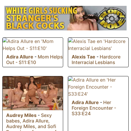
Adira Allure
-
Mom Helps
Alexis Tae
-
Hardcore
Out - S11:E10
Interracial Lesbians
Adira Allure
-
Her
Foreign Encounter -
S33:E24
Audrey Miles
-
Sexy
babes, Adira Allure,
Audrey Miles, and Sofi