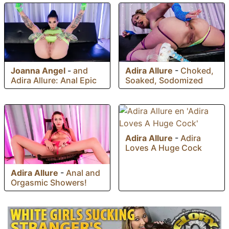
Joanna Angel
-
and
Adira Allure
-
Choked,
Adira Allure: Anal Epic
Soaked, Sodomized
Adira Allure
-
Adira
Loves A Huge Cock
Adira Allure
-
Anal and
Orgasmic Showers!