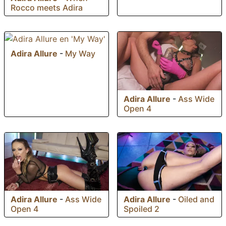
Rocco meets Adira
Adira Allure
-
My Way
Adira Allure
-
Ass Wide
Open 4
Adira Allure
-
Ass Wide
Adira Allure
-
Oiled and
Open 4
Spoiled 2