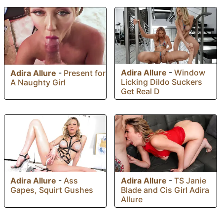
Adira Allure
-
Window
Adira Allure
-
Present for
Licking Dildo Suckers
A Naughty Girl
Get Real D
Adira Allure
-
Ass
Adira Allure
-
TS Janie
Gapes, Squirt Gushes
Blade and Cis Girl Adira
Allure