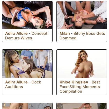
Adira Allure
-
Concept:
Milan
-
Bitchy Boss Gets
Demure Wives
Dommed
Adira Allure
-
Cock
Khloe Kingsley
-
Best
Auditions
Face Sitting Moments
Compilation