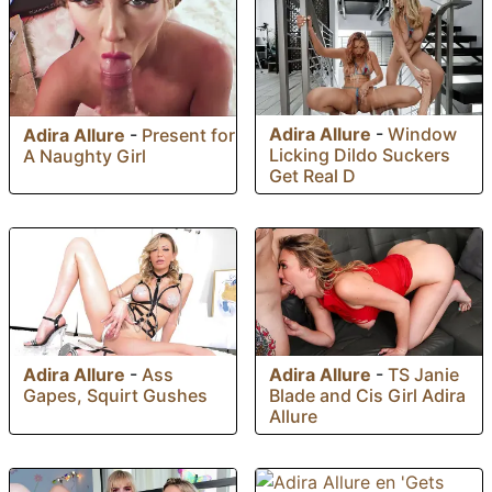
Adira Allure
-
Window
Adira Allure
-
Present for
Licking Dildo Suckers
A Naughty Girl
Get Real D
Adira Allure
-
Ass
Adira Allure
-
TS Janie
Gapes, Squirt Gushes
Blade and Cis Girl Adira
Allure