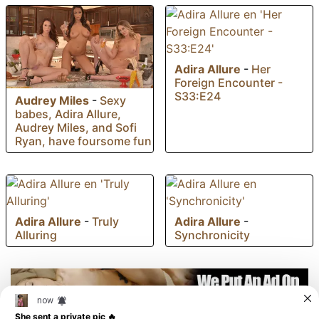
Adira Allure
-
Her
Foreign Encounter -
S33:E24
Audrey Miles
-
Sexy
babes, Adira Allure,
Audrey Miles, and Sofi
Ryan, have foursome fun
Adira Allure
-
Truly
Adira Allure
-
Alluring
Synchronicity