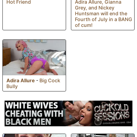
Hot Friend
Adira Allure, Gianna
Grey, and Nickey
Huntsman will end the
Fourth of July in a BANG
of cum!
Adira Allure
-
Big Cock
Bully