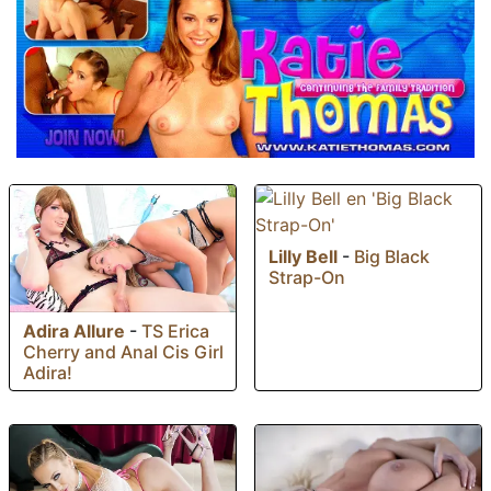
Lilly Bell
-
Big Black
Strap-On
Adira Allure
-
TS Erica
Cherry and Anal Cis Girl
Adira!