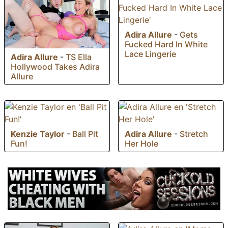
Adira Allure
-
Gets
Fucked Hard In White
Lace Lingerie
Adira Allure
-
TS Ella
Hollywood Takes Adira
Allure
Kenzie Taylor
-
Ball Pit
Adira Allure
-
Stretch
Fun!
Her Hole