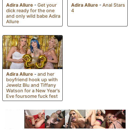
Adira Allure
-
Anal Stars
Adira Allure
-
Get your
4
dick ready for the one
and only wild babe Adira
Allure
Adira Allure
-
and her
boyfriend hook up with
Jewelz Blu and Tiffany
Watson for a New Year's
Eve foursome fuck fest