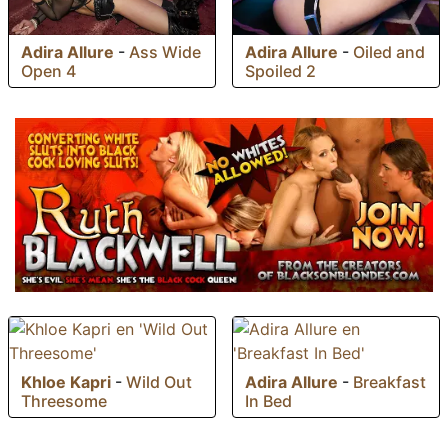
Adira Allure
-
Ass Wide
Adira Allure
-
Oiled and
Open 4
Spoiled 2
Khloe Kapri
-
Wild Out
Adira Allure
-
Breakfast
Threesome
In Bed