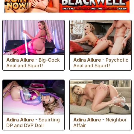
Adira Allure
-
Big-Cock
Adira Allure
-
Psychotic
Anal and Squirt!
Anal and Squirt!
Adira Allure
-
Squirting
Adira Allure
-
Neighbor
DP and DVP Doll
Affair