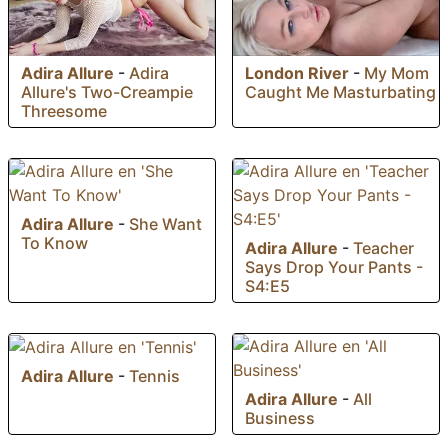
Adira Allure
-
Adira
London River
-
My Mom
Allure's Two-Creampie
Caught Me Masturbating
Threesome
Adira Allure
-
She Want
To Know
Adira Allure
-
Teacher
Says Drop Your Pants -
S4:E5
Adira Allure
-
Tennis
Adira Allure
-
All
Business