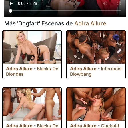
Más 'Dogfart' Escenas de
Adira Allure
Adira Allure
-
Blacks On
Adira Allure
-
Interracial
Blondes
Blowbang
Adira Allure
-
Blacks On
Adira Allure
-
Cuckold