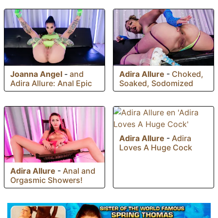
Joanna Angel
-
and
Adira Allure
-
Choked,
Adira Allure: Anal Epic
Soaked, Sodomized
Adira Allure
-
Adira
Loves A Huge Cock
Adira Allure
-
Anal and
Orgasmic Showers!