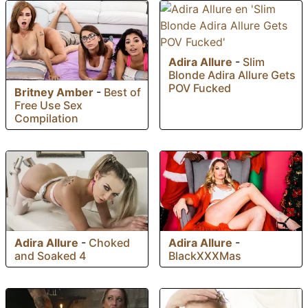
Adira Allure
-
Slim
Blonde Adira Allure Gets
POV Fucked
Britney Amber
-
Best of
Free Use Sex
Compilation
Adira Allure
-
Choked
Adira Allure
-
and Soaked 4
BlackXXXMas