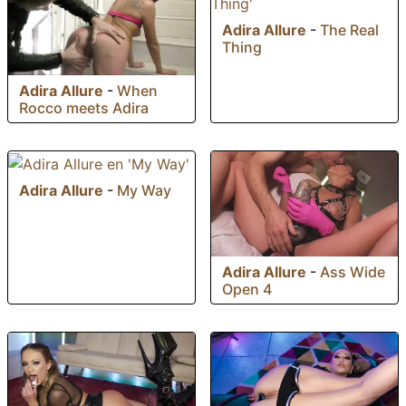
Adira Allure
-
The Real
Thing
Adira Allure
-
When
Rocco meets Adira
Adira Allure
-
My Way
Adira Allure
-
Ass Wide
Open 4