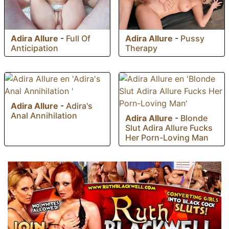
Adira Allure
-
Pussy
Adira Allure
-
Full Of
Therapy
Anticipation
Adira Allure
-
Adira's
Anal Annihilation
Adira Allure
-
Blonde
Slut Adira Allure Fucks
Her Porn-Loving Man