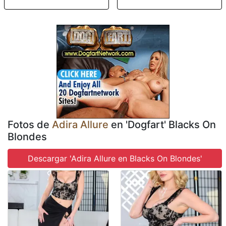
Fotos de
Adira Allure
en 'Dogfart' Blacks On
Blondes
Descargar 'Adira Allure en Blacks On Blondes'