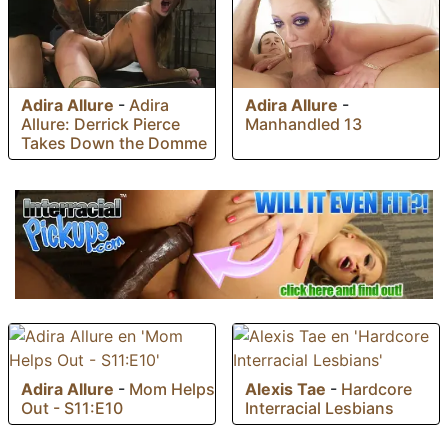
Adira Allure
-
Adira
Adira Allure
-
Allure: Derrick Pierce
Manhandled 13
Takes Down the Domme
Adira Allure
-
Mom Helps
Alexis Tae
-
Hardcore
Out - S11:E10
Interracial Lesbians