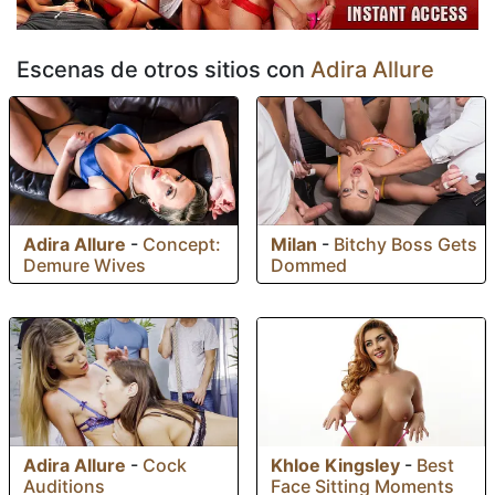
Escenas de otros sitios con
Adira Allure
Adira Allure
-
Concept:
Milan
-
Bitchy Boss Gets
Demure Wives
Dommed
Adira Allure
-
Cock
Khloe Kingsley
-
Best
Auditions
Face Sitting Moments