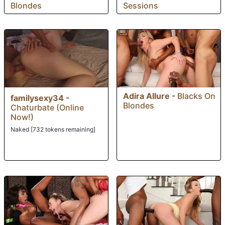
Blondes
Sessions
Adira Allure
-
Blacks On
familysexy34
-
Blondes
Chaturbate (Online
Now!)
Naked [732 tokens remaining]