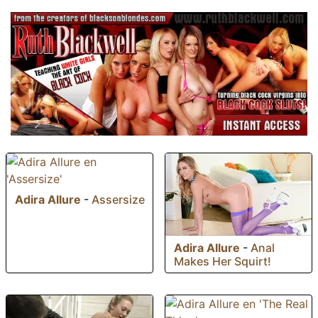
Adira Allure
-
Assersize
Adira Allure
-
Anal
Makes Her Squirt!