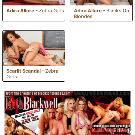
Adira Allure
-
Zebra Girls
Adira Allure
-
Blacks On
Blondes
Scarlit Scandal
-
Zebra
Girls