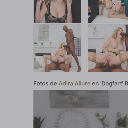
Fotos de
Adira Allure
en 'Dogfart' 