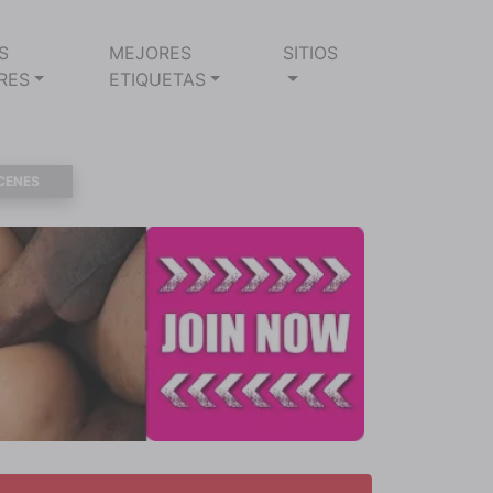
S
MEJORES
SITIOS
RES
ETIQUETAS
CENES