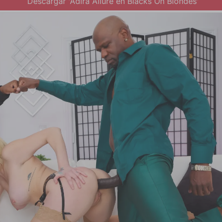
Descargar 'Adira Allure en Blacks On Blondes'