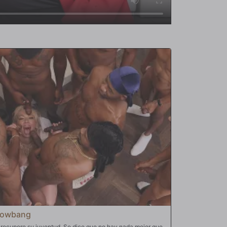
Blowbang
 recupere su juventud. Se dice que no hay nada mejor que