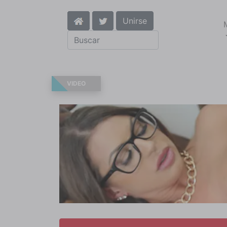
Unirse
VIDEO