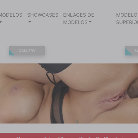
MODELOS
SHOWCASES
ENLACES DE
MODELO
MODELOS
SUPERIO
GALLERY
S