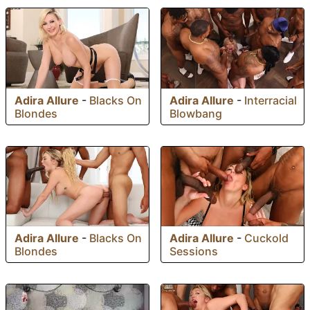
Adira Allure
-
Blacks On
Adira Allure
-
Interracial
Blondes
Blowbang
Adira Allure
-
Blacks On
Adira Allure
-
Cuckold
Blondes
Sessions