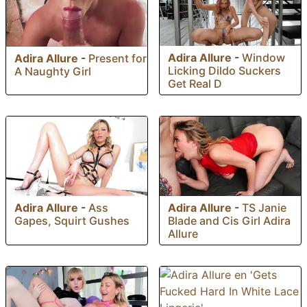
Adira Allure
-
Window
Adira Allure
-
Present for
Licking Dildo Suckers
A Naughty Girl
Get Real D
Adira Allure
-
Ass
Adira Allure
-
TS Janie
Gapes, Squirt Gushes
Blade and Cis Girl Adira
Allure