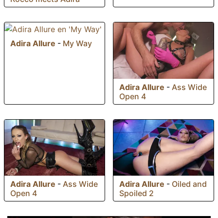
Adira Allure
-
My Way
Adira Allure
-
Ass Wide
Open 4
Adira Allure
-
Ass Wide
Adira Allure
-
Oiled and
Open 4
Spoiled 2