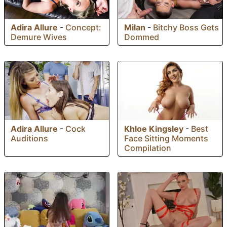
Adira Allure
-
Concept:
Milan
-
Bitchy Boss Gets
Demure Wives
Dommed
Adira Allure
-
Cock
Khloe Kingsley
-
Best
Auditions
Face Sitting Moments
Compilation