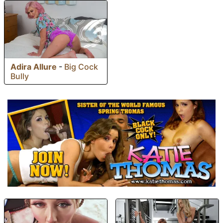
Adira Allure
-
Big Cock
Bully