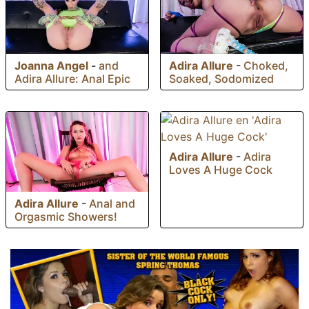
Joanna Angel
-
and
Adira Allure
-
Choked,
Adira Allure: Anal Epic
Soaked, Sodomized
Adira Allure
-
Adira
Loves A Huge Cock
Adira Allure
-
Anal and
Orgasmic Showers!