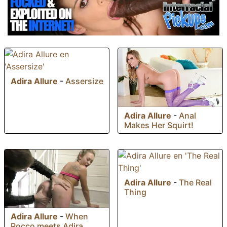
Adira Allure
-
Assersize
Adira Allure
-
Anal
Makes Her Squirt!
Adira Allure
-
The Real
Thing
Adira Allure
-
When
Rocco meets Adira