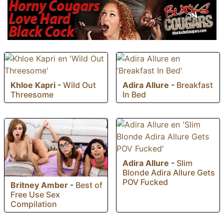
Khloe Kapri
-
Wild Out
Adira Allure
-
Breakfast
Threesome
In Bed
Adira Allure
-
Slim
Blonde Adira Allure Gets
POV Fucked
Britney Amber
-
Best of
Free Use Sex
Compilation