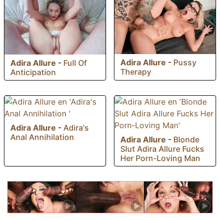
Adira Allure
-
Pussy
Adira Allure
-
Full Of
Therapy
Anticipation
Adira Allure
-
Adira's
Anal Annihilation
Adira Allure
-
Blonde
Slut Adira Allure Fucks
Her Porn-Loving Man