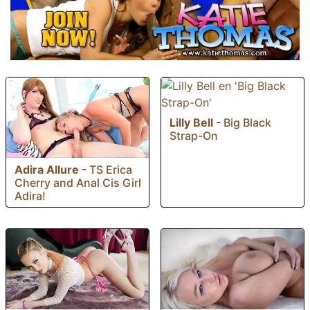
Lilly Bell
-
Big Black
Strap-On
Adira Allure
-
TS Erica
Cherry and Anal Cis Girl
Adira!