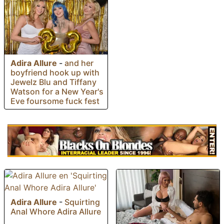
Adira Allure
-
and her
boyfriend hook up with
Jewelz Blu and Tiffany
Watson for a New Year's
Eve foursome fuck fest
Adira Allure
-
Squirting
Anal Whore Adira Allure