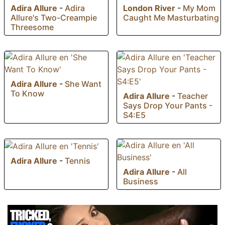
Adira Allure
-
Adira
London River
-
My Mom
Allure's Two-Creampie
Caught Me Masturbating
Threesome
Adira Allure
-
She Want
To Know
Adira Allure
-
Teacher
Says Drop Your Pants -
S4:E5
Adira Allure
-
Tennis
Adira Allure
-
All
Business