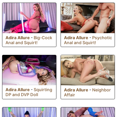
Adira Allure
-
Big-Cock
Adira Allure
-
Psychotic
Anal and Squirt!
Anal and Squirt!
Adira Allure
-
Squirting
Adira Allure
-
Neighbor
DP and DVP Doll
Affair