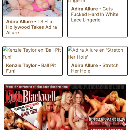
Adira Allure
-
Gets
Fucked Hard In White
Lace Lingerie
Adira Allure
-
TS Ella
Hollywood Takes Adira
Allure
Kenzie Taylor
-
Ball Pit
Adira Allure
-
Stretch
Fun!
Her Hole