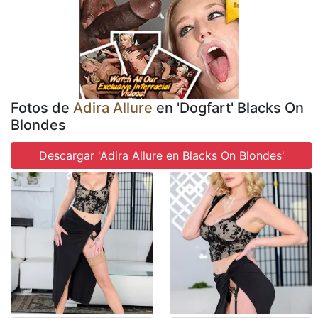
Fotos de
Adira Allure
en 'Dogfart' Blacks On
Blondes
Descargar 'Adira Allure en Blacks On Blondes'