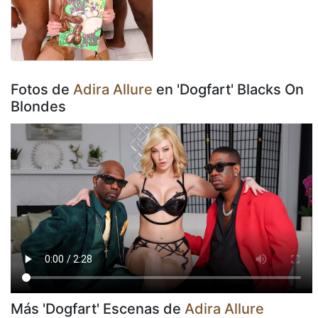
Fotos de
Adira Allure
en 'Dogfart' Blacks On
Blondes
Más 'Dogfart' Escenas de
Adira Allure