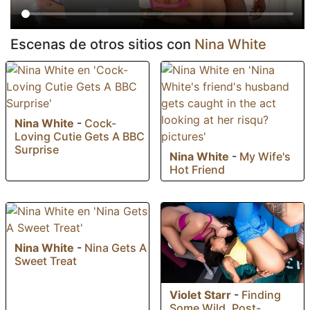
Escenas de otros sitios con
Nina White
Nina White
-
Cock-
Loving Cutie Gets A BBC
Surprise
Nina White
-
My Wife's
Hot Friend
Nina White
-
Nina Gets A
Sweet Treat
Violet Starr
-
Finding
Some Wild, Post-