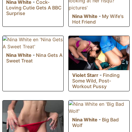
Nina White
-
Cock-
Loving Cutie Gets A BBC
Surprise
Nina White
-
My Wife's
Hot Friend
Nina White
-
Nina Gets A
Sweet Treat
Violet Starr
-
Finding
Some Wild, Post-
Workout Pussy
Nina White
-
Big Bad
Wolf