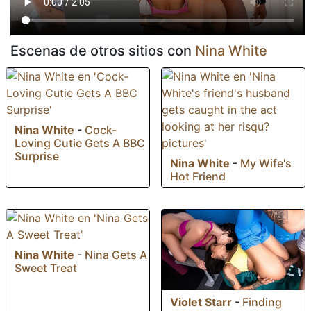
Escenas de otros sitios con
Nina White
Nina White
-
Cock-
Loving Cutie Gets A BBC
Surprise
Nina White
-
My Wife's
Hot Friend
Nina White
-
Nina Gets A
Sweet Treat
Violet Starr
-
Finding