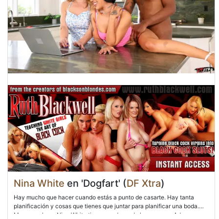
Nina White
en 'Dogfart' (
DF Xtra
)
Hay mucho que hacer cuando estás a punto de casarte. Hay tanta
planificación y cosas que tienes que juntar para planificar una boda.
Menos mal que Nina White tiene una dama de honor como Aderas, que