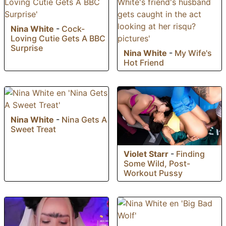
Nina White
-
Cock-
Loving Cutie Gets A BBC
Surprise
Nina White
-
My Wife's
Hot Friend
Nina White
-
Nina Gets A
Sweet Treat
Violet Starr
-
Finding
Some Wild, Post-
Workout Pussy