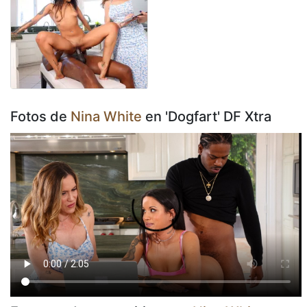
Fotos de
Nina White
en 'Dogfart' DF Xtra