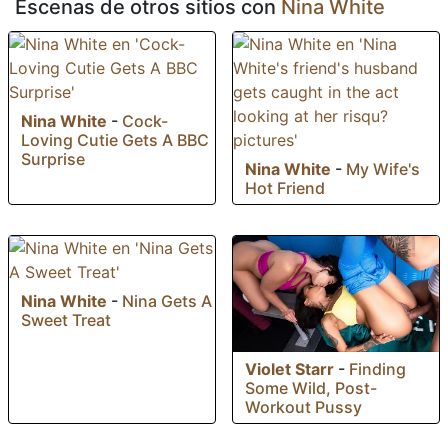
Escenas de otros sitios con
Nina White
Nina White
-
Cock-
Loving Cutie Gets A BBC
Surprise
Nina White
-
My Wife's
Hot Friend
Nina White
-
Nina Gets A
Sweet Treat
Violet Starr
-
Finding
Some Wild, Post-
Workout Pussy