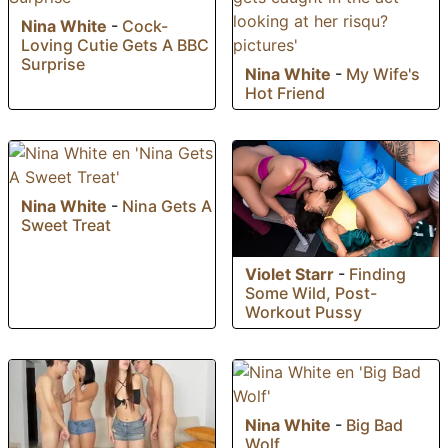
Nina White
-
Cock-
Loving Cutie Gets A BBC
Surprise
Nina White
-
My Wife's
Hot Friend
Nina White
-
Nina Gets A
Sweet Treat
Violet Starr
-
Finding
Some Wild, Post-
Workout Pussy
Nina White
-
Big Bad
Wolf