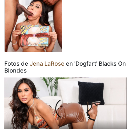
Fotos de
Jena LaRose
en 'Dogfart' Blacks On
Blondes