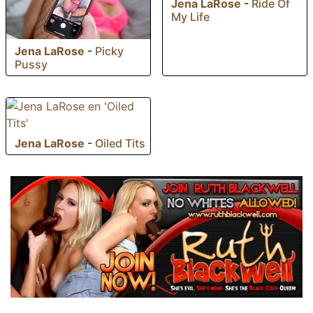
Jena LaRose
-
Ride Of
My Life
Jena LaRose
-
Picky
Pussy
Jena LaRose
-
Oiled Tits