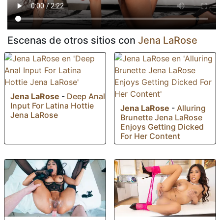
Escenas de otros sitios con
Jena LaRose
Jena LaRose
-
Deep Anal
Input For Latina Hottie
Jena LaRose
-
Alluring
Jena LaRose
Brunette Jena LaRose
Enjoys Getting Dicked
For Her Content