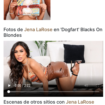
Fotos de
Jena LaRose
en 'Dogfart' Blacks On
Blondes
Escenas de otros sitios con
Jena LaRose