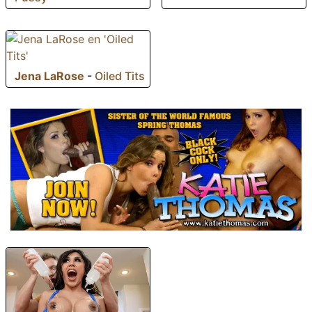
Jena LaRose
-
Oiled Tits