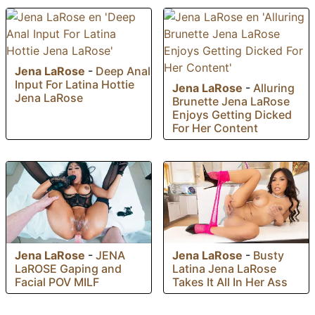
Jena LaRose
-
Deep Anal
Input For Latina Hottie
Jena LaRose
-
Alluring
Jena LaRose
Brunette Jena LaRose
Enjoys Getting Dicked
For Her Content
Jena LaRose
-
JENA
Jena LaRose
-
Busty
LaROSE Gaping and
Latina Jena LaRose
Facial POV MILF
Takes It All In Her Ass