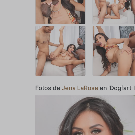
Fotos de
Jena LaRose
en 'Dogfart'