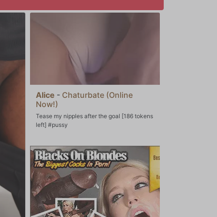
Alice
-
Chaturbate (Online
Now!)
Tease my nipples after the goal [186 tokens
left] #pussy