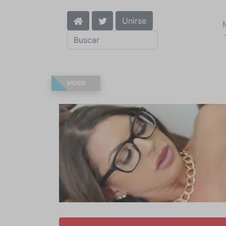
Unirse
VIDEO