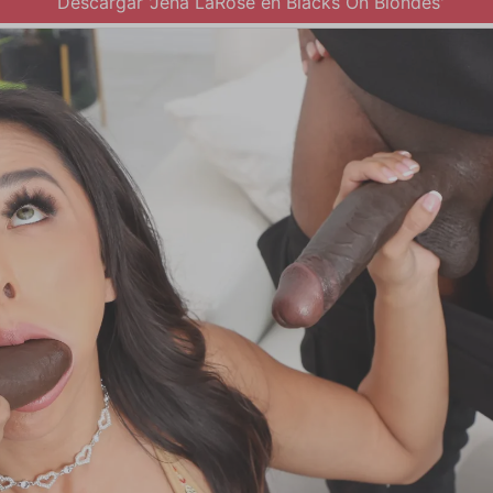
Descargar 'Jena LaRose en Blacks On Blondes'