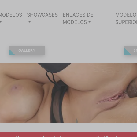
MODELOS
SHOWCASES
ENLACES DE
MODELO
MODELOS
SUPERIO
GALLERY
S