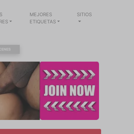
S
MEJORES
SITIOS
RES
ETIQUETAS
CENES