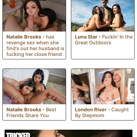
Natalie Brooks
-
has
Luna Star
-
Fuckin' In the
revenge sex when she
Great Outdoors
find's out her husband is
fucking her close friend
Natalie Brooks
-
Best
London River
-
Caught
Friends Share You
By Stepmom