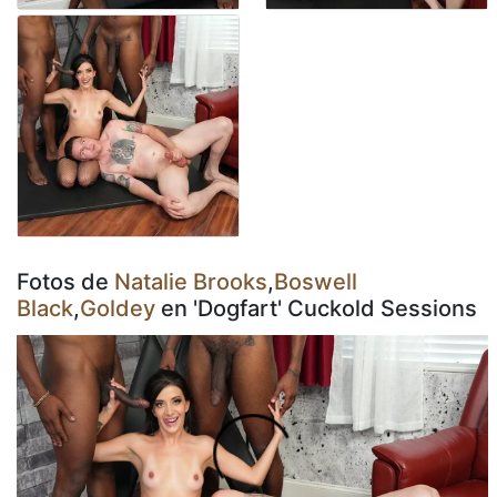
Fotos de
Natalie Brooks
,
Boswell
Black
,
Goldey
en 'Dogfart' Cuckold Sessions