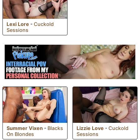
Lexi Lore
-
Cuckold
Sessions
Summer Vixen
-
Blacks
Lizzie Love
-
Cuckold
On Blondes
Sessions