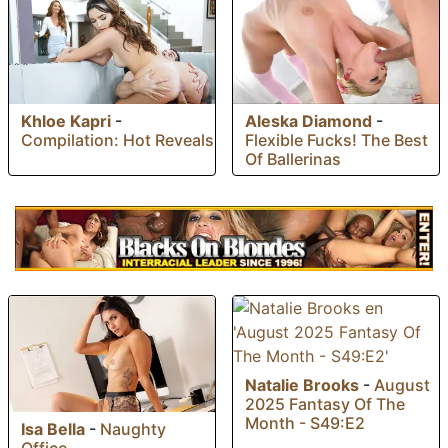
Khloe Kapri
-
Aleska Diamond
-
Compilation: Hot Reveals
Flexible Fucks! The Best
Of Ballerinas
Natalie Brooks
-
August
2025 Fantasy Of The
Month - S49:E2
Isa Bella
-
Naughty
Office