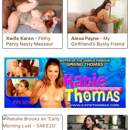
Xwife Karen
-
Filthy
Alexa Payne
-
My
Pervy Nasty Masseur
Girlfriend's Busty Friend