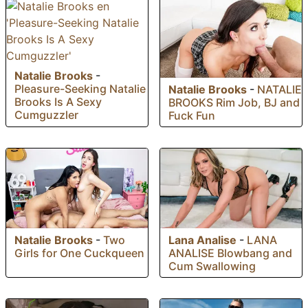
Natalie Brooks
-
Pleasure-Seeking Natalie
Natalie Brooks
-
NATALIE
Brooks Is A Sexy
BROOKS Rim Job, BJ and
Cumguzzler
Fuck Fun
Natalie Brooks
-
Two
Lana Analise
-
LANA
Girls for One Cuckqueen
ANALISE Blowbang and
Cum Swallowing