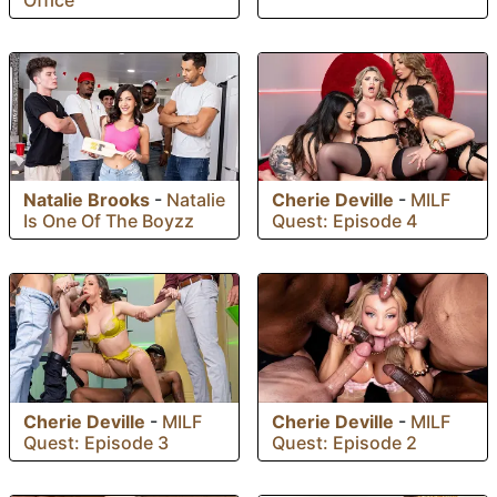
Natalie Brooks
-
Natalie
Cherie Deville
-
MILF
Is One Of The Boyzz
Quest: Episode 4
Cherie Deville
-
MILF
Cherie Deville
-
MILF
Quest: Episode 3
Quest: Episode 2