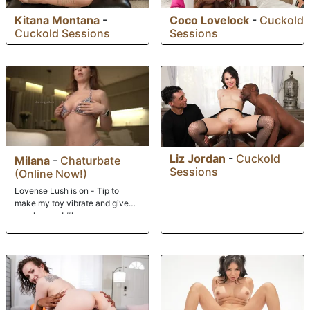
Kitana Montana
-
Coco Lovelock
-
Cuckold
Cuckold Sessions
Sessions
Liz Jordan
-
Cuckold
Milana
-
Chaturbate
Sessions
(Online Now!)
Lovense Lush is on - Tip to
make my toy vibrate and give
me pleasure! #lovense