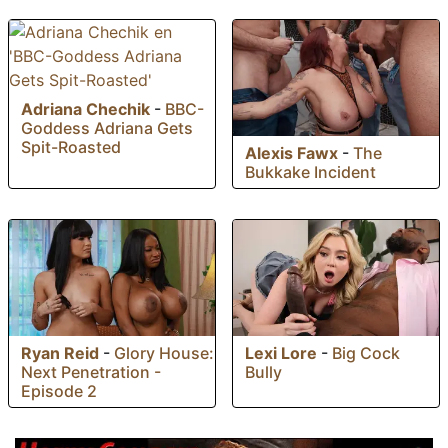
Adriana Chechik
-
BBC-
Goddess Adriana Gets
Spit-Roasted
Alexis Fawx
-
The
Bukkake Incident
Ryan Reid
-
Glory House:
Lexi Lore
-
Big Cock
Next Penetration -
Bully
Episode 2