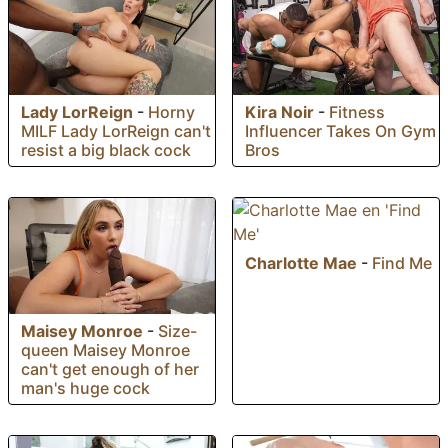
Lady LorReign
-
Horny
Kira Noir
-
Fitness
MILF Lady LorReign can't
Influencer Takes On Gym
resist a big black cock
Bros
Charlotte Mae
-
Find Me
Maisey Monroe
-
Size-
queen Maisey Monroe
can't get enough of her
man's huge cock