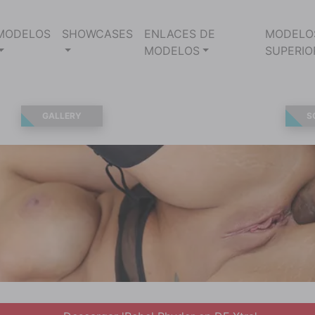
MODELOS
SHOWCASES
ENLACES DE
MODELO
MODELOS
SUPERIO
GALLERY
S