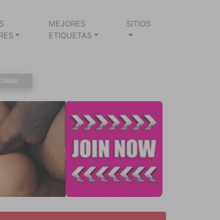
S
MEJORES
SITIOS
RES
ETIQUETAS
CENES