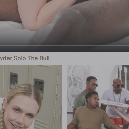
yder
,
Solo The Bull