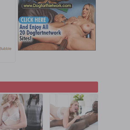
Bubble