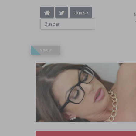
Unirse
VIDEO