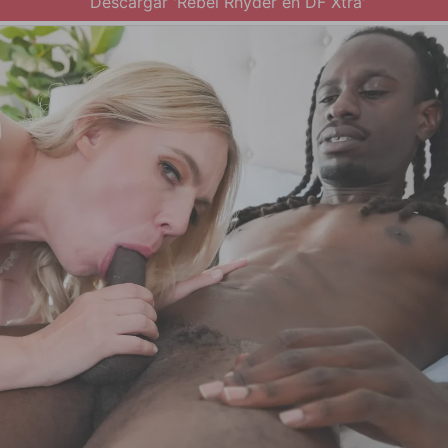
Descargar 'Rebel Rhyder en DF Xtra'