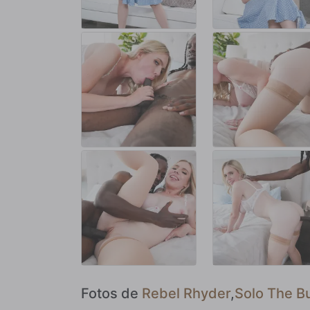
Fotos de
Rebel Rhyder
,
Solo The Bu