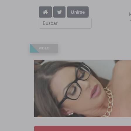
Unirse
VIDEO