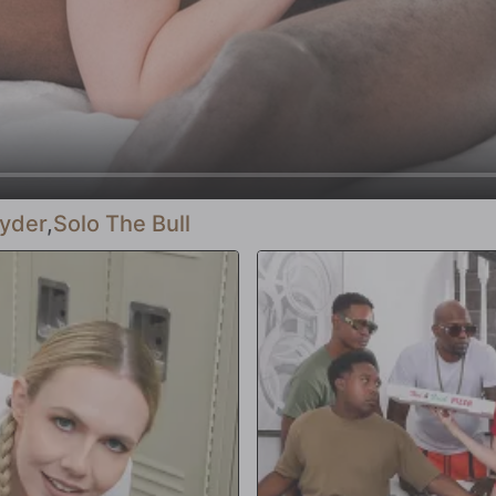
yder
,
Solo The Bull