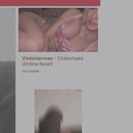
Victoriarrose
-
Chaturbate
(Online Now!)
vic's room