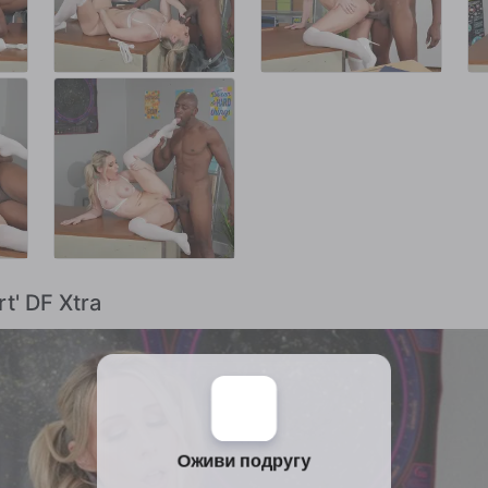
t' DF Xtra