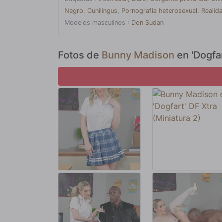
Negro
,
Cunilingus
,
Pornografía heterosexual
,
Realid
Modelos masculinos :
Don Sudan
Fotos de
Bunny Madison
en 'Dogfar