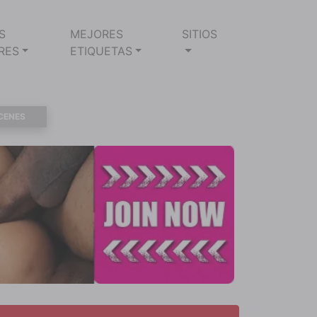
S
MEJORES
SITIOS
RES
ETIQUETAS
CENES