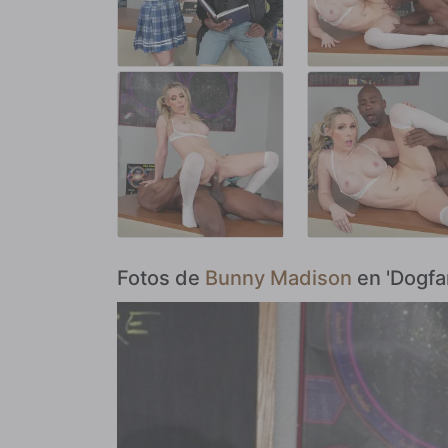
Fotos de
Bunny Madison
en 'Dogfar