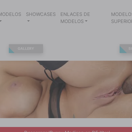
MODELOS
SHOWCASES
ENLACES DE
MODELO
MODELOS
SUPERIO
GALLERY
S