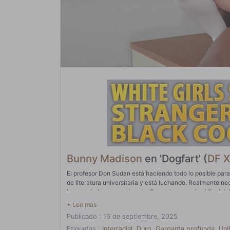
Bunny Madison
en 'Dogfart' (
DF X
El profesor Don Sudan está haciendo todo lo posible para
de literatura universitaria y está luchando. Realmente ne
hermandad muy prominente. Bunny ha pasado al final del 
las respuestas al cuestionario sorpresa al día siguiente.
respuestas, pero cuando se pone de pie, ha dejado una 
Publicado : 16 de septiembre, 2025
admitir que el Dr. Sudan la hace sentir de esta manera, a
anhelante. Ella responde de la misma manera poniéndose d
Etiquetas :
Interracial
,
Duro
,
Garganta profunda
,
Uni