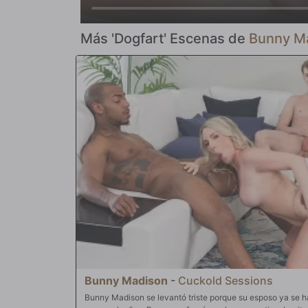
Más 'Dogfart' Escenas de
Bunny M
Bunny Madison
-
Cuckold Sessions
Bunny Madison se levantó triste porque su esposo ya se hab