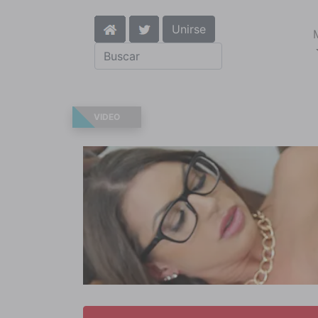
Unirse
VIDEO