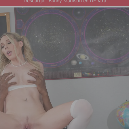
Descargar 'Bunny Madison en DF Xtra'