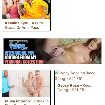
Katalina Kyle
-
Ass to
Grass Or Anal Pass
Gypsy Rose
-
Keep
Going - S21:E5
Musa Phoenix
-
Stuck In