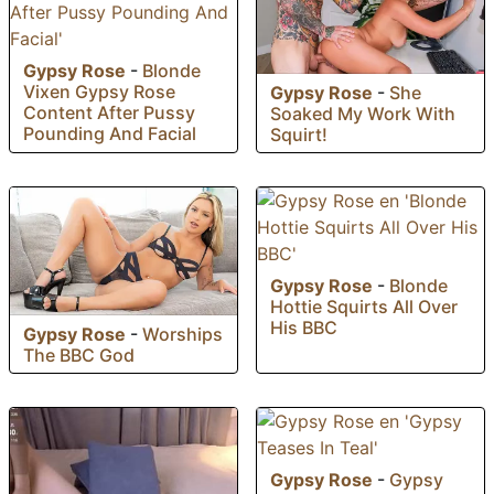
Gypsy Rose
-
Blonde
Vixen Gypsy Rose
Gypsy Rose
-
She
Content After Pussy
Soaked My Work With
Pounding And Facial
Squirt!
Gypsy Rose
-
Blonde
Hottie Squirts All Over
His BBC
Gypsy Rose
-
Worships
The BBC God
Gypsy Rose
-
Gypsy