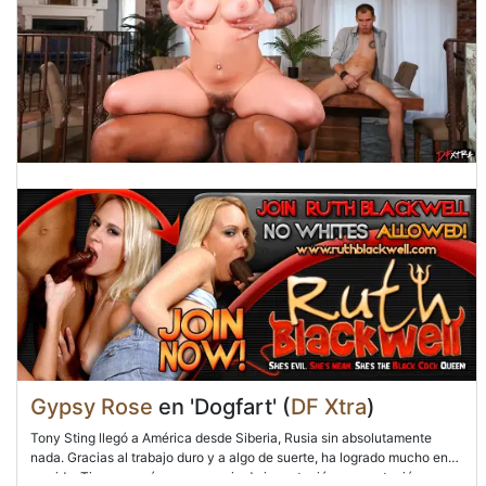
Gypsy Rose
en 'Dogfart' (
DF Xtra
)
Tony Sting llegó a América desde Siberia, Rusia sin absolutamente
nada. Gracias al trabajo duro y a algo de suerte, ha logrado mucho en
su vida. Tiene un próspero negocio de importación y exportación, una