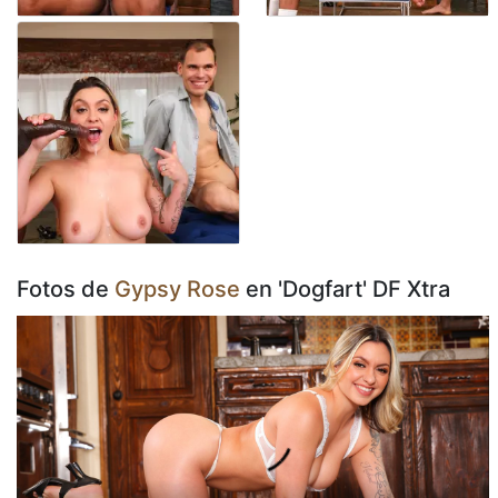
Fotos de
Gypsy Rose
en 'Dogfart' DF Xtra