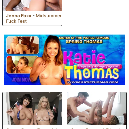
Jenna Foxx
-
Midsummer
Fuck Fest