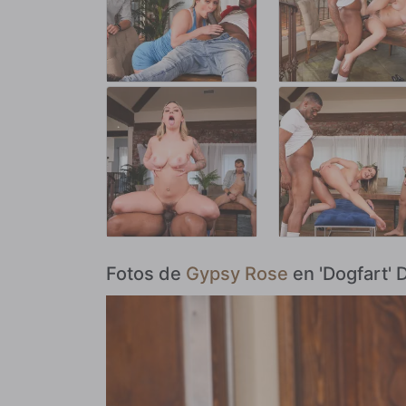
Fotos de
Gypsy Rose
en 'Dogfart' 