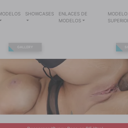
MODELOS
SHOWCASES
ENLACES DE
MODELO
MODELOS
SUPERIO
GALLERY
S