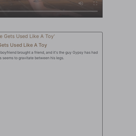
Gets Used Like A Toy
er boyfriend brought a friend, and it's the guy Gypsy has had
s seems to gravitate between his legs.