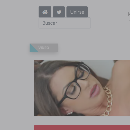
Unirse
VIDEO