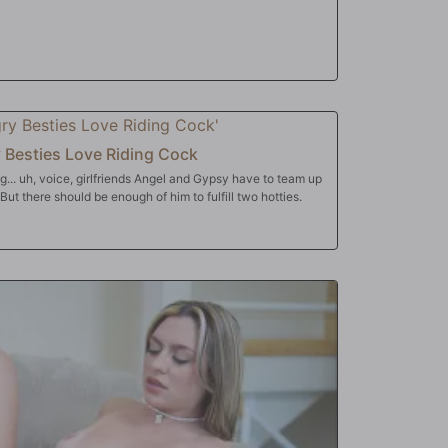
Besties Love Riding Cock
g... uh, voice, girlfriends Angel and Gypsy have to team up
But there should be enough of him to fulfill two hotties.