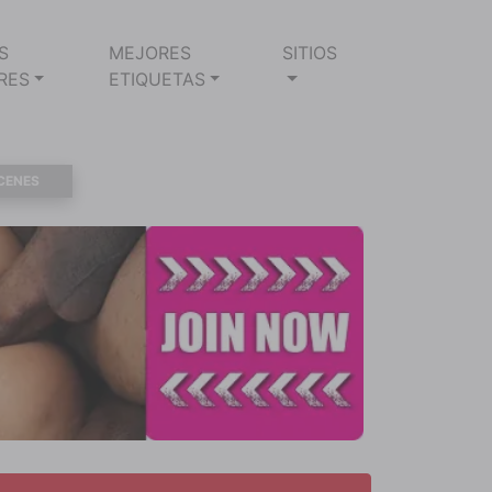
S
MEJORES
SITIOS
RES
ETIQUETAS
CENES