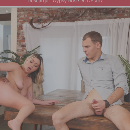
Descargar 'Gypsy Rose en DF Xtra'