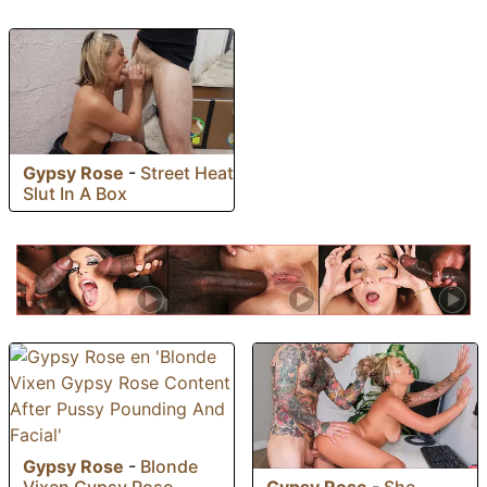
Gypsy Rose
-
Street Heat
Slut In A Box
Gypsy Rose
-
Blonde
Vixen Gypsy Rose