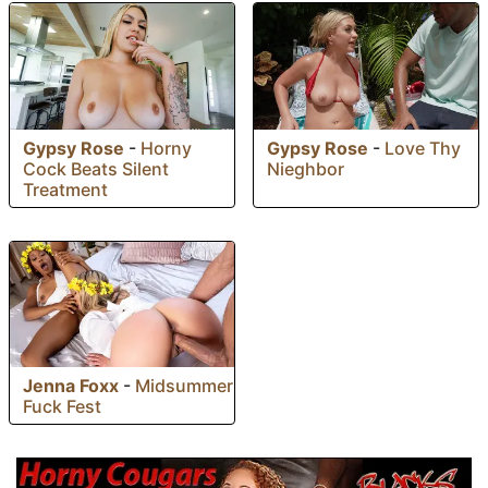
Gypsy Rose
-
Horny
Gypsy Rose
-
Love Thy
Cock Beats Silent
Nieghbor
Treatment
Jenna Foxx
-
Midsummer
Fuck Fest