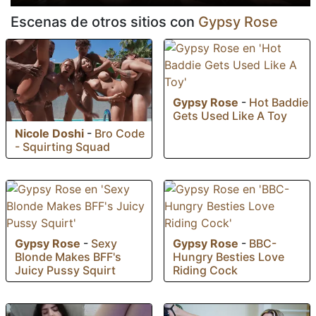
Escenas de otros sitios con
Gypsy Rose
Gypsy Rose
-
Hot Baddie
Gets Used Like A Toy
Nicole Doshi
-
Bro Code
- Squirting Squad
Gypsy Rose
-
Sexy
Gypsy Rose
-
BBC-
Blonde Makes BFF's
Hungry Besties Love
Juicy Pussy Squirt
Riding Cock