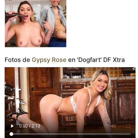
Fotos de
Gypsy Rose
en 'Dogfart' DF Xtra