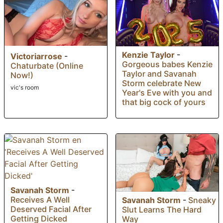
Kenzie Taylor
-
Victoriarrose
-
Gorgeous babes Kenzie
Chaturbate (Online
Taylor and Savanah
Now!)
Storm celebrate New
vic's room
Year's Eve with you and
that big cock of yours
Savanah Storm
-
Receives A Well
Savanah Storm
-
Sneaky
Deserved Facial After
Slut Learns The Hard
Getting Dicked
Way