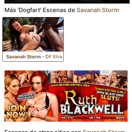
Más 'Dogfart' Escenas de
Savanah Storm
Savanah Storm
-
DF Xtra