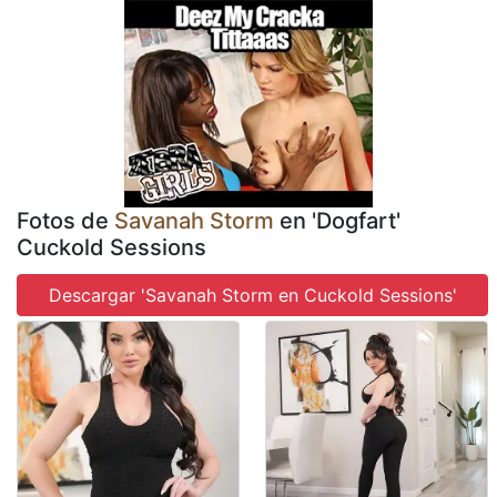
Fotos de
Savanah Storm
en 'Dogfart'
Cuckold Sessions
Descargar 'Savanah Storm en Cuckold Sessions'