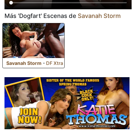
Más 'Dogfart' Escenas de
Savanah Storm
Savanah Storm
-
DF Xtra