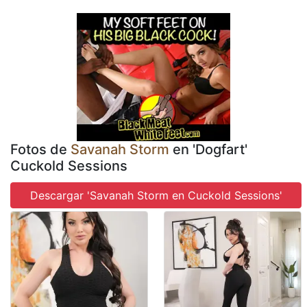
Fotos de
Savanah Storm
en 'Dogfart'
Cuckold Sessions
Descargar 'Savanah Storm en Cuckold Sessions'