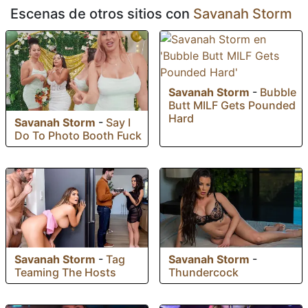
Escenas de otros sitios con
Savanah Storm
Savanah Storm
-
Bubble
Butt MILF Gets Pounded
Hard
Savanah Storm
-
Say I
Do To Photo Booth Fuck
Savanah Storm
-
Tag
Savanah Storm
-
Teaming The Hosts
Thundercock