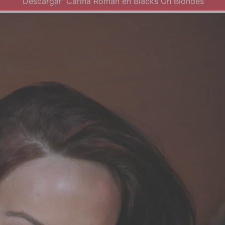
Descargar 'Carina Roman en Blacks On Blondes'