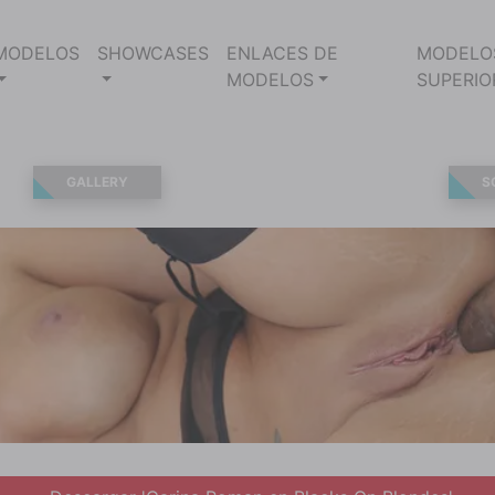
MODELOS
SHOWCASES
ENLACES DE
MODELO
MODELOS
SUPERIO
GALLERY
S