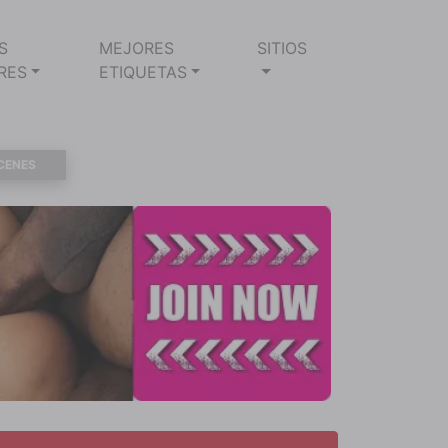
S
MEJORES
SITIOS
RES
ETIQUETAS
CENES