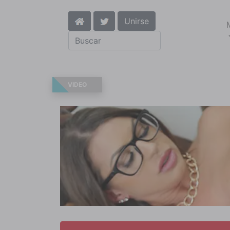
Unirse
VIDEO