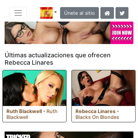
Únete al sitio
Últimas actualizaciones que ofrecen
Rebecca Linares
Ruth Blackwell
-
Ruth
Rebecca Linares
-
Blackwell
Blacks On Blondes