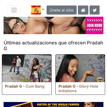
Únete al sitio
Últimas actualizaciones que ofrecen Pradah
G
Pradah G
-
Cum Bang
Pradah G
-
Glory Hole
Initiations