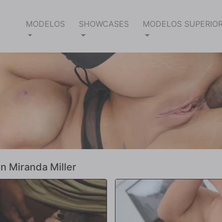
MODELOS
SHOWCASES
MODELOS SUPERIO
n Miranda Miller