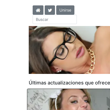
Unirse
Últimas actualizaciones que ofrec