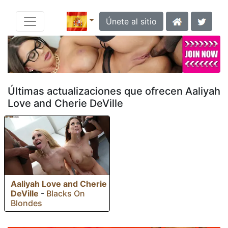
Únete al sitio
Últimas actualizaciones que ofrecen Aaliyah
Love and Cherie DeVille
Aaliyah Love and Cherie
DeVille
-
Blacks On
Blondes