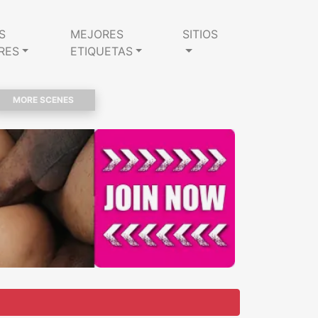
S
MEJORES
SITIOS
RES
ETIQUETAS
MORE SCENES