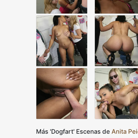
Más 'Dogfart' Escenas de
Anita Pe