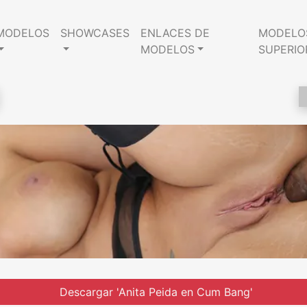
MODELOS
SHOWCASES
ENLACES DE
MODELO
MODELOS
SUPERIO
Descargar 'Anita Peida en Cum Bang'