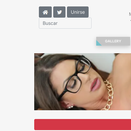
Unirse
GALLERY