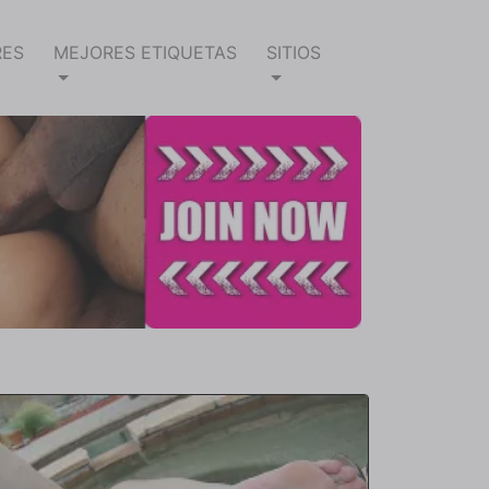
RES
MEJORES ETIQUETAS
SITIOS