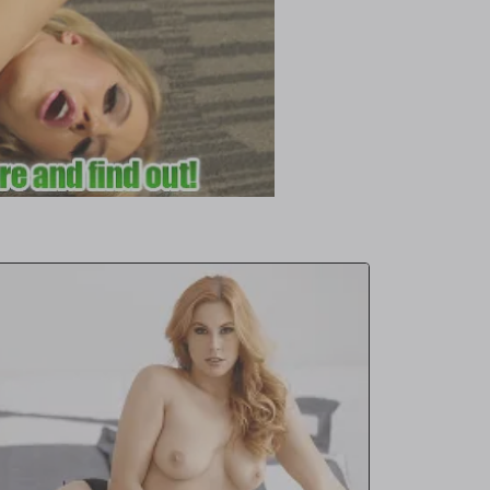
s atletas estrella.